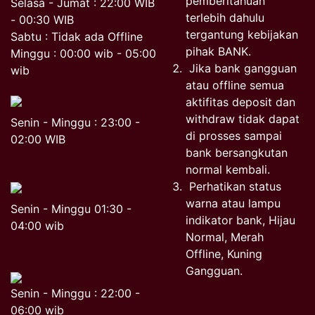
pemberitahuan
Selasa - Jumat : 22:00 WIB
terlebih dahulu
- 00:30 WIB
tergantung kebijakan
Sabtu : Tidak ada Offline
pihak BANK.
Minggu : 00:00 wib - 05:00
Jika bank gangguan
wib
atau offline semua
aktifitas deposit dan
withdraw tidak dapat
Senin - Minggu : 23:00 -
di prosses sampai
02:00 WIB
bank bersangkutan
normal kembali.
Perhatikan status
warna atau lampu
Senin - Minggu 01:30 -
indikator bank, Hijau
04:00 wib
Normal, Merah
Offline, Kuning
Gangguan.
Senin - Minggu : 22:00 -
06:00 wib