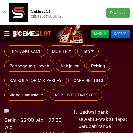
×
CEMESLOT
Download
CEMESLOT Mobile App
MASUK
DAFTAR
TENTANG KAMI
MOBILE
Info
Bertanggung Jawab
Kebijakan
Phising
KALKULATOR MIX PARLAY
CARA BETTING
Video Cemeslot
RTP-LIVE-CEMESLOT
Jadwal bank
sewaktu-waktu dapat
Senin : 22:00 wib - 00:30
berubah tanpa
wib